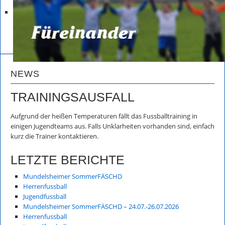
NEWS
TRAININGSAUSFALL
Aufgrund der heißen Temperaturen fällt das Fussballtraining in
einigen Jugendteams aus. Falls Unklarheiten vorhanden sind, einfach
kurz die Trainer kontaktieren.
LETZTE BERICHTE
Mundelsheimer SommerFÄSCHD
Herrenfussball
Jugendfussball
Mundelsheimer SommerFÄSCHD – 24.07.-26.07.2026
Herrenfussball