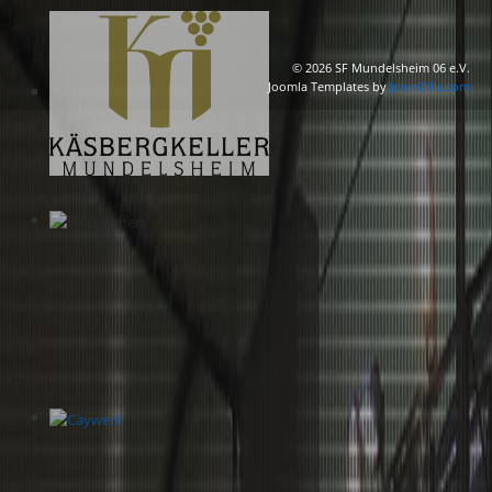
© 2026 SF Mundelsheim 06 e.V.
Joomla Templates by
JoomZilla.com