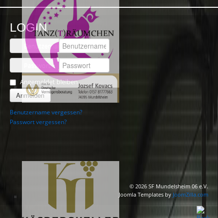
LOGIN
Benutzername
Passwort
Angemeldet bleiben
Anmelden
Benutzername vergessen?
Passwort vergessen?
© 2026 SF Mundelsheim 06 e.V.
Joomla Templates by
JoomZilla.com