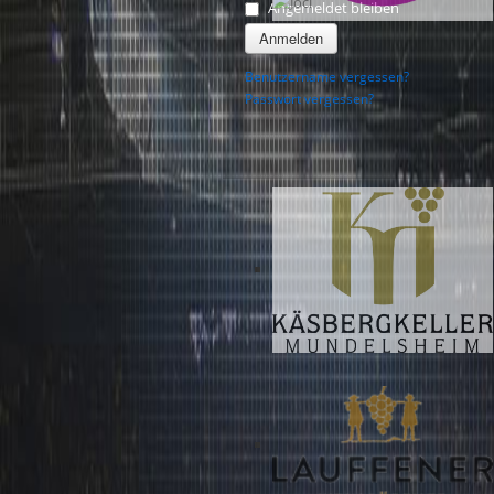
Angemeldet bleiben
Anmelden
Benutzername vergessen?
Passwort vergessen?