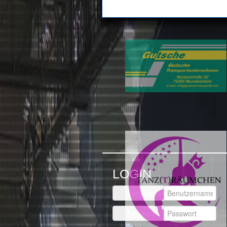
LOGIN
Benutzername
Passwort