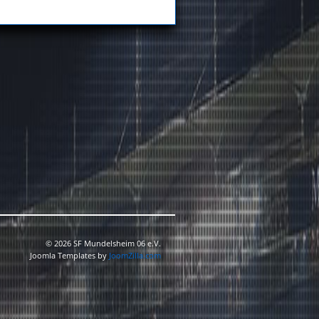
© 2026 SF Mundelsheim 06 e.V.
Joomla Templates by
JoomZilla.com