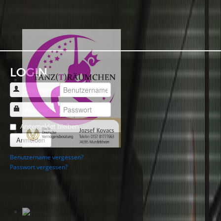
LOGIN
Benutzername
Passwort
Angemeldet bleiben
Anmelden
Benutzername vergessen?
Passwort vergessen?