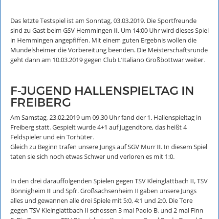
Das letzte Testspiel ist am Sonntag, 03.03.2019. Die Sportfreunde
sind zu Gast beim GSV Hemmingen II. Um 14:00 Uhr wird dieses Spiel
in Hemmingen angepfiffen. Mit einem guten Ergebnis wollen die
Mundelsheimer die Vorbereitung beenden. Die Meisterschaftsrunde
geht dann am 10.03.2019 gegen Club L’Italiano Großbottwar weiter.
F-JUGEND HALLENSPIELTAG IN
FREIBERG
Am Samstag, 23.02.2019 um 09.30 Uhr fand der 1. Hallenspieltag in
Freiberg statt. Gespielt wurde 4+1 auf Jugendtore, das heißt 4
Feldspieler und ein Torhüter.
Gleich zu Beginn trafen unsere Jungs auf SGV Murr II. In diesem Spiel
taten sie sich noch etwas Schwer und verloren es mit 1:0.
In den drei darauffolgenden Spielen gegen TSV Kleinglattbach II, TSV
Bönnigheim II und Spfr. Großsachsenheim II gaben unsere Jungs
alles und gewannen alle drei Spiele mit 5:0, 4:1 und 2:0. Die Tore
gegen TSV Kleinglattbach II schossen 3 mal Paolo B. und 2 mal Finn