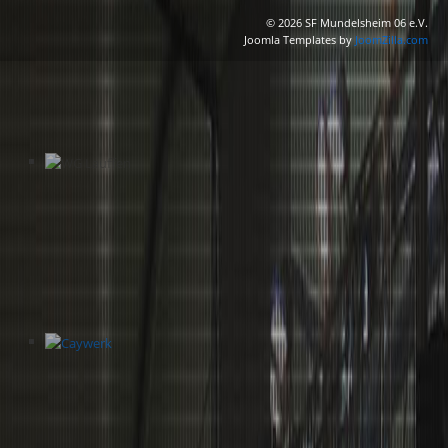
© 2026 SF Mundelsheim 06 e.V.
Joomla Templates by
JoomZilla.com