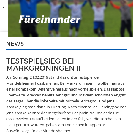
NEWS
TESTSPIELSIEG BEI
MARKGRÖNINGEN II
Am Sonntag, 24.02.2019 stand das dritte Testspiel der
Mundelsheimer Fussballer an. Bei Markgröningen II wollte man aus
einer kompakten Defensive heraus nach vorne spielen. Das klappte
über weite Strecken bereits sehr gut und mit dem schönsten Angriff
des Tages über die linke Seite mit Michele Stricagnoli und Jens
Kostka ging man dann in Führung. Nach einer tollen Hereingabe von
Jens Kostka konnte der mitgelaufene Benjamin Neumeier das 0:1
(38.) erzielen. Da auf beiden Seiten in der folgezeit die Torchancen
nicht genutzt wurden, gab es am Ende einen knappen 0:1
Auswärtssieg für die Mundelsheimer.