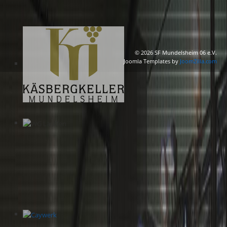
© 2026 SF Mundelsheim 06 e.V.
Joomla Templates by
JoomZilla.com