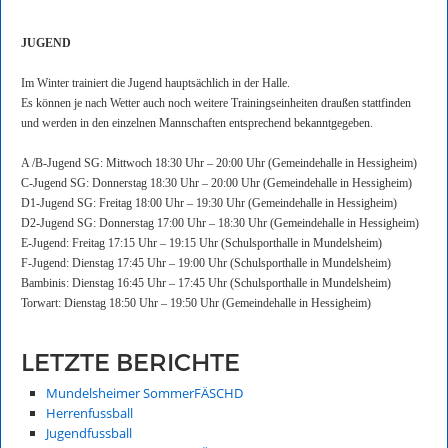
JUGEND
Im Winter trainiert die Jugend hauptsächlich in der Halle.
Es können je nach Wetter auch noch weitere Trainingseinheiten draußen stattfinden
und werden in den einzelnen Mannschaften entsprechend bekanntgegeben.
A /B-Jugend SG: Mittwoch 18:30 Uhr – 20:00 Uhr (Gemeindehalle in Hessigheim)
C-Jugend SG: Donnerstag 18:30 Uhr – 20:00 Uhr (Gemeindehalle in Hessigheim)
D1-Jugend SG: Freitag 18:00 Uhr – 19:30 Uhr (Gemeindehalle in Hessigheim)
D2-Jugend SG: Donnerstag 17:00 Uhr – 18:30 Uhr (Gemeindehalle in Hessigheim)
E-Jugend: Freitag 17:15 Uhr – 19:15 Uhr (Schulsporthalle in Mundelsheim)
F-Jugend: Dienstag 17:45 Uhr – 19:00 Uhr (Schulsporthalle in Mundelsheim)
Bambinis: Dienstag 16:45 Uhr – 17:45 Uhr (Schulsporthalle in Mundelsheim)
Torwart: Dienstag 18:50 Uhr – 19:50 Uhr (Gemeindehalle in Hessigheim)
LETZTE BERICHTE
Mundelsheimer SommerFÄSCHD
Herrenfussball
Jugendfussball