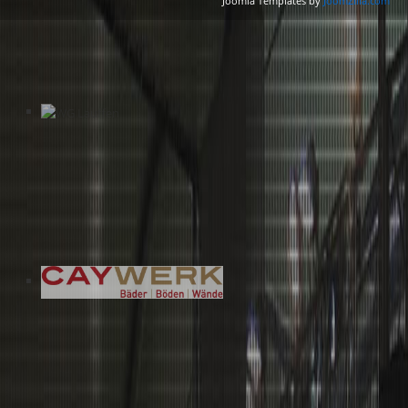
Joomla Templates by
JoomZilla.com