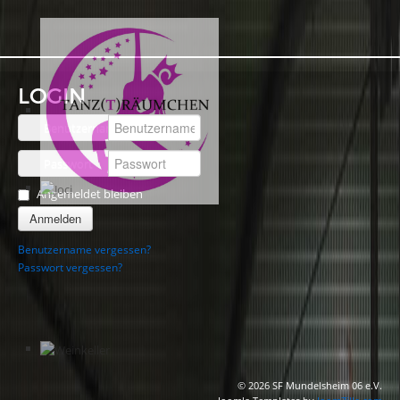
LOGIN
Benutzername
Passwort
Angemeldet bleiben
Anmelden
Benutzername vergessen?
Passwort vergessen?
© 2026 SF Mundelsheim 06 e.V.