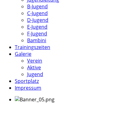
B-Jugend
C-Jugend
D-Jugend
E-Jugend
F-Jugend
Bambini
Trainingszeiten
Galerie
Verein
Aktive
Jugend
Sportplatz
Impressum